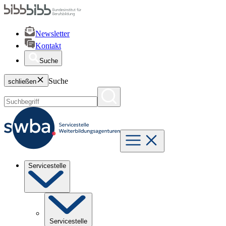
Newsletter
Kontakt
Suche
Suche
schließen
Servicestelle
Servicestelle