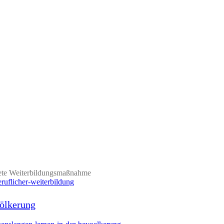
gnete Weiterbildungsmaßnahme
eruflicher-weiterbildung
völkerung