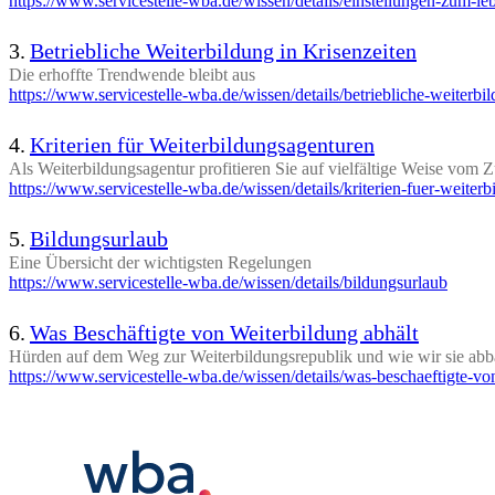
https://www.servicestelle-wba.de/wissen/details/einstellungen-zum-l
3.
Betriebliche Weiterbildung in Krisenzeiten
Die erhoffte Trendwende bleibt aus
https://www.servicestelle-wba.de/wissen/details/betriebliche-weiterbil
4.
Kriterien für Weiterbildungsagenturen
Als Weiterbildungsagentur profitieren Sie auf vielfältige Weise vom 
https://www.servicestelle-wba.de/wissen/details/kriterien-fuer-weiter
5.
Bildungsurlaub
Eine Übersicht der wichtigsten Regelungen
https://www.servicestelle-wba.de/wissen/details/bildungsurlaub
6.
Was Beschäftigte von Weiterbildung abhält
Hürden auf dem Weg zur Weiterbildungsrepublik und wie wir sie ab
https://www.servicestelle-wba.de/wissen/details/was-beschaeftigte-vo