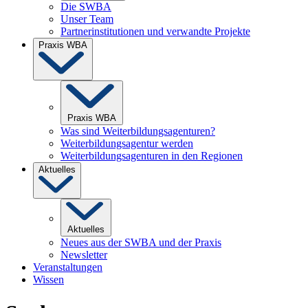
Die SWBA
Unser Team
Partnerinstitutionen und verwandte Projekte
Praxis WBA
Praxis WBA
Was sind Weiterbildungsagenturen?
Weiterbildungsagentur werden
Weiterbildungsagenturen in den Regionen
Aktuelles
Aktuelles
Neues aus der SWBA und der Praxis
Newsletter
Veranstaltungen
Wissen