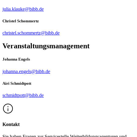
julia.klauke@bibb.de
Christel Schommertz
christel.schommertz@bibb.de
Veranstaltungsmanagement
Johanna Engels
johanna.engels@bibb.de
Airi Schmidtpott
schmidtpott@bibb.de
Kontakt
Sie haben Fragen zur Servicestelle Weiterbildungsagenturen und