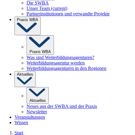
Die SWBA
Unser Team
(current)
Partnerinstitutionen und verwandte Projekte
Praxis WBA
Praxis WBA
Was sind Weiterbildungsagenturen?
Weiterbildungsagentur werden
Weiterbildungsagenturen in den Regionen
Aktuelles
Aktuelles
Neues aus der SWBA und der Praxis
Newsletter
Veranstaltungen
Wissen
Start