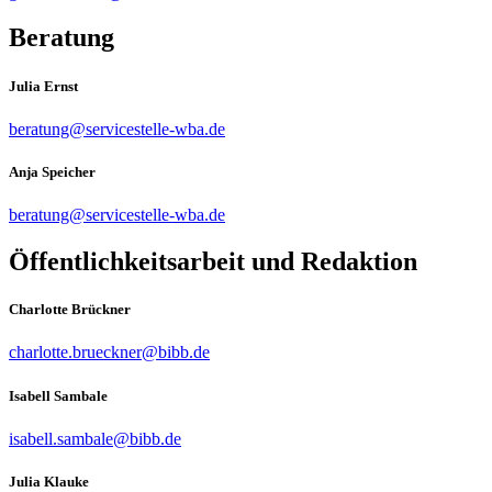
Beratung
Julia Ernst
beratung@servicestelle-wba.de
Anja Speicher
beratung@servicestelle-wba.de
Öffentlichkeitsarbeit und Redaktion
Charlotte Brückner
charlotte.brueckner@bibb.de
Isabell Sambale
isabell.sambale@bibb.de
Julia Klauke