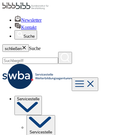
Newsletter
Kontakt
Suche
Suche
schließen
Servicestelle
Servicestelle