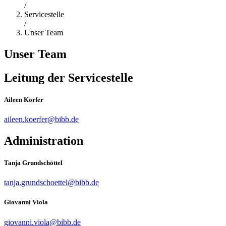
/
Servicestelle
/
Unser Team
Unser Team
Leitung der Servicestelle
Aileen Körfer
aileen.koerfer@bibb.de
Administration
Tanja Grundschöttel
tanja.grundschoettel@bibb.de
Giovanni Viola
giovanni.viola@bibb.de