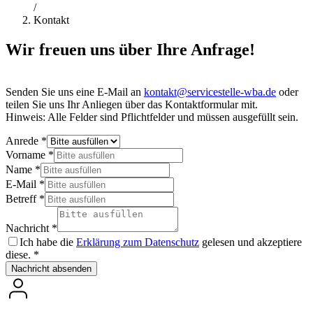
/
Kontakt
Wir freuen uns über Ihre Anfrage!
Senden Sie uns eine E-Mail an
kontakt@servicestelle-wba.de
oder
teilen Sie uns Ihr Anliegen über das Kontaktformular mit.
Hinweis: Alle Felder sind Pflichtfelder und müssen ausgefüllt sein.
Anrede
*
Vorname
*
Name
*
E-Mail
*
Betreff
*
Nachricht
*
Ich habe die
Erklärung zum Datenschutz
gelesen und akzeptiere
diese.
*
Nachricht absenden