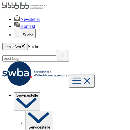
Newsletter
Kontakt
Suche
Suche
schließen
Servicestelle
Servicestelle