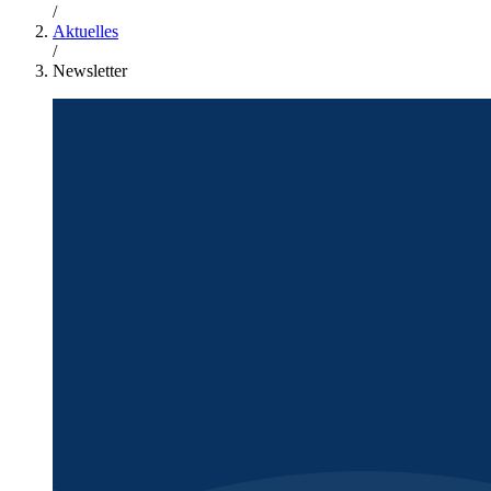
/
Aktuelles
/
Newsletter