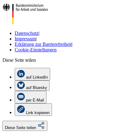
Datenschutz
|
Impressum
|
Erklärung zur Barrierefreiheit
|
Cookie-Einstellungen
Diese Seite teilen
auf LinkedIn
auf Bluesky
per E-Mail
Link kopieren
Diese Seite teilen