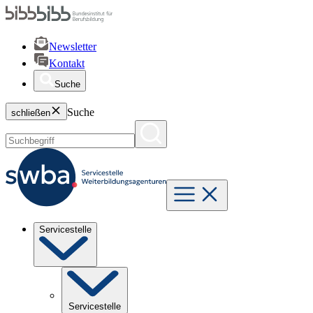
Newsletter
Kontakt
Suche
Suche
schließen
Servicestelle
Servicestelle