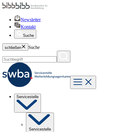
Newsletter
Kontakt
Suche
Suche
schließen
Servicestelle
Servicestelle