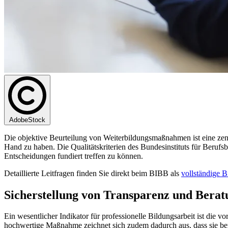
AdobeStock
Die objektive Beurteilung von Weiterbildungsmaßnahmen ist eine zentr
Hand zu haben. Die Qualitätskriterien des Bundesinstituts für Berufs
Entscheidungen fundiert treffen zu können.
Detaillierte Leitfragen finden Sie direkt beim BIBB als
vollständige 
Sicherstellung von Transparenz und Berat
Ein wesentlicher Indikator für professionelle Bildungsarbeit ist die v
hochwertige Maßnahme zeichnet sich zudem dadurch aus, dass sie berei