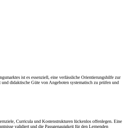
arktes ist es essenziell, eine verlässliche Orientierungshilfe zur
tät und didaktische Güte von Angeboten systematisch zu prüfen und
 Lernziele, Curricula und Kostenstrukturen lückenlos offenlegen. Eine
ntnisse validiert und die Passgenauigkeit für den Lernenden