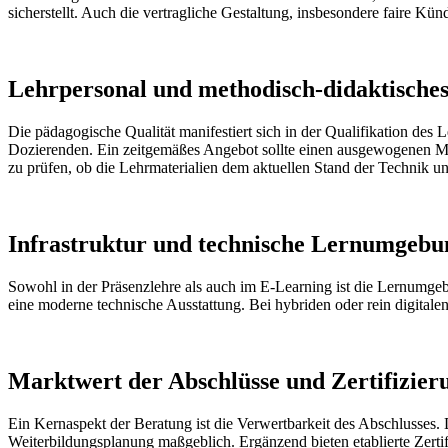
sicherstellt. Auch die vertragliche Gestaltung, insbesondere faire Künd
Lehrpersonal und methodisch-didaktische
Die pädagogische Qualität manifestiert sich in der Qualifikation des 
Dozierenden. Ein zeitgemäßes Angebot sollte einen ausgewogenen Mix 
zu prüfen, ob die Lehrmaterialien dem aktuellen Stand der Technik u
Infrastruktur und technische Lernumgebu
Sowohl in der Präsenzlehre als auch im E-Learning ist die Lernumgeb
eine moderne technische Ausstattung. Bei hybriden oder rein digitale
Marktwert der Abschlüsse und Zertifizier
Ein Kernaspekt der Beratung ist die Verwertbarkeit des Abschlusses
Weiterbildungsplanung maßgeblich. Ergänzend bieten etablierte Zert