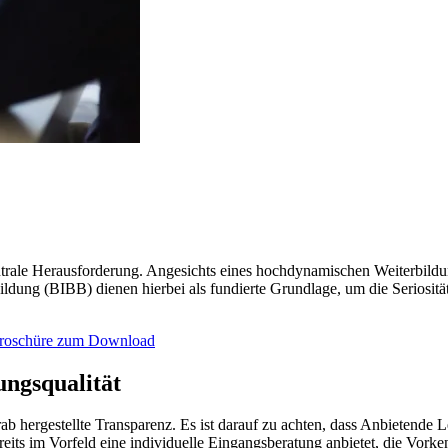
ale Herausforderung. Angesichts eines hochdynamischen Weiterbildungsm
bildung (BIBB) dienen hierbei als fundierte Grundlage, um die Seriosi
Broschüre zum Download
ungsqualität
orab hergestellte Transparenz. Es ist darauf zu achten, dass Anbietende
ts im Vorfeld eine individuelle Eingangsberatung anbietet, die Vorken