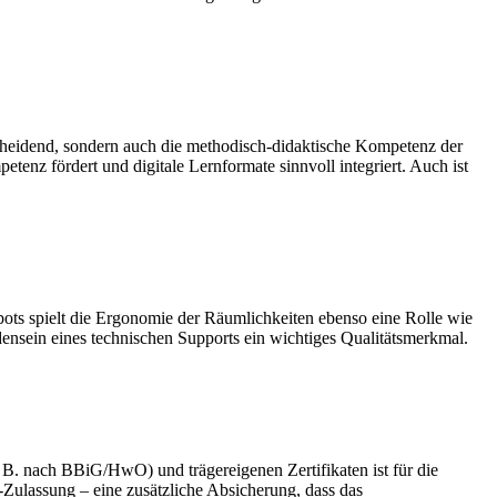
ntscheidend, sondern auch die methodisch-didaktische Kompetenz der
nz fördert und digitale Lernformate sinnvoll integriert. Auch ist
bots spielt die Ergonomie der Räumlichkeiten ebenso eine Rolle wie
densein eines technischen Supports ein wichtiges Qualitätsmerkmal.
 B. nach BBiG/HwO) und trägereigenen Zertifikaten ist für die
Zulassung – eine zusätzliche Absicherung, dass das