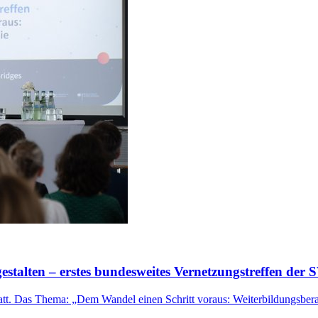
estalten – erstes bundesweites Vernetzungstreffen de
statt. Das Thema: „Dem Wandel einen Schritt voraus: Weiterbildungsber