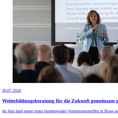
20.07.2026
Weiterbildungsberatung für die Zukunft gemeinsam g
Im Juni fand unser erstes bundesweites Vernetzungstreffen in Bonn 