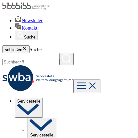
Newsletter
Kontakt
Suche
Suche
schließen
Servicestelle
Servicestelle