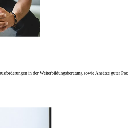
ausforderungen in der Weiterbildungsberatung sowie Ansätze guter Prax