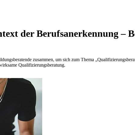
text der Berufsanerkennung – Be
ldungsberatende zusammen, um sich zum Thema „Qualifizierungsberat
wirksame Qualifizierungsberatung.