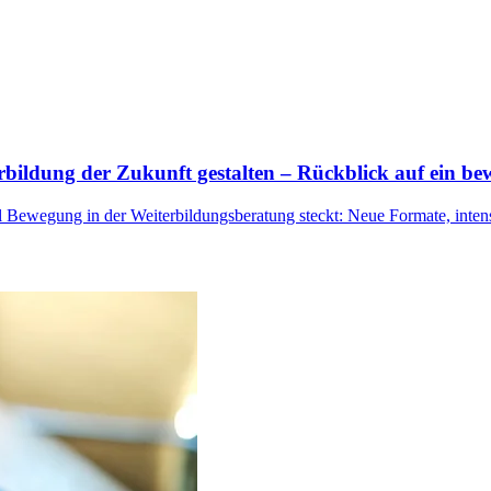
bildung der Zukunft gestalten – Rückblick auf ein bew
el Bewegung in der Weiterbildungsberatung steckt: Neue Formate, in