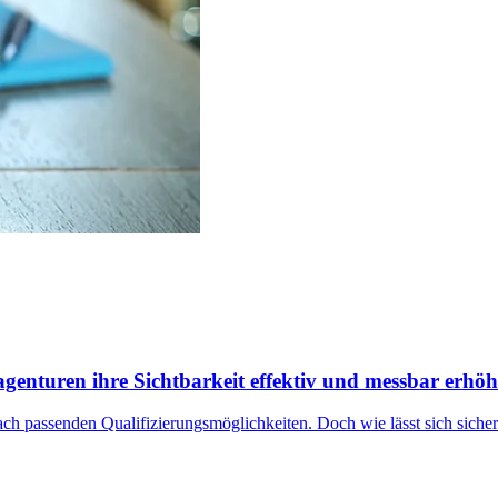
genturen ihre Sichtbarkeit effektiv und messbar erhö
ach passenden Qualifizierungsmöglichkeiten. Doch wie lässt sich siche