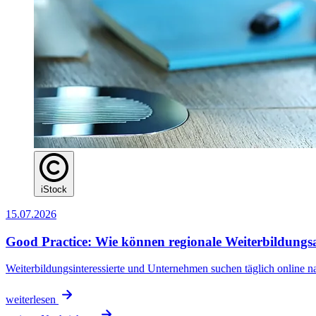
iStock
15.07.2026
Good Practice: Wie können regionale Weiterbildungsa
Weiterbildungsinteressierte und Unternehmen suchen täglich online n
weiterlesen