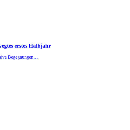
egtes erstes Halbjahr
tensive Begegnungen…